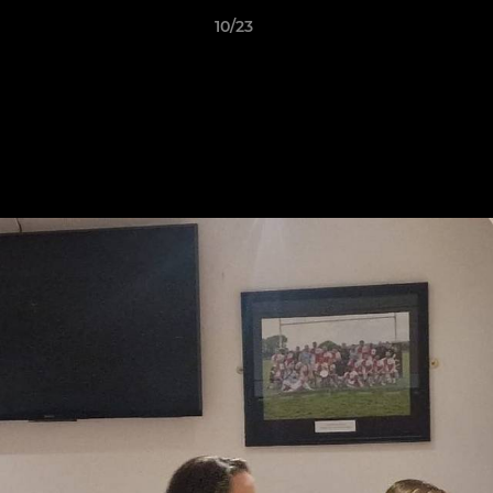
10/23